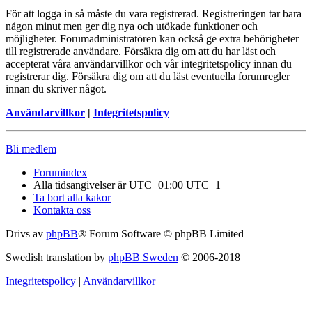
För att logga in så måste du vara registrerad. Registreringen tar bara
någon minut men ger dig nya och utökade funktioner och
möjligheter. Forumadministratören kan också ge extra behörigheter
till registrerade användare. Försäkra dig om att du har läst och
accepterat våra användarvillkor och vår integritetspolicy innan du
registrerar dig. Försäkra dig om att du läst eventuella forumregler
innan du skriver något.
Användarvillkor
|
Integritetspolicy
Bli medlem
Forumindex
Alla tidsangivelser är UTC+01:00 UTC+1
Ta bort alla kakor
Kontakta oss
Drivs av
phpBB
® Forum Software © phpBB Limited
Swedish translation by
phpBB Sweden
© 2006-2018
Integritetspolicy
|
Användarvillkor