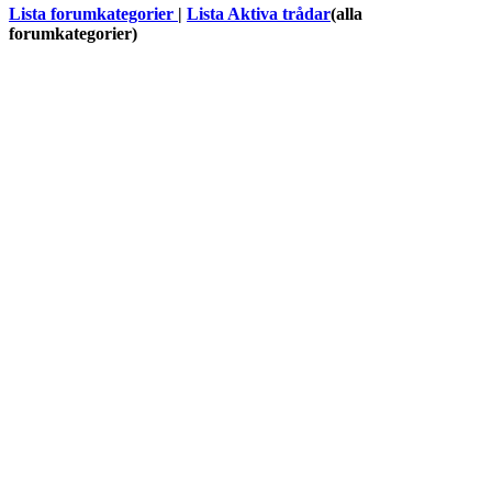
Lista forumkategorier
|
Lista Aktiva trådar
(alla
forumkategorier)