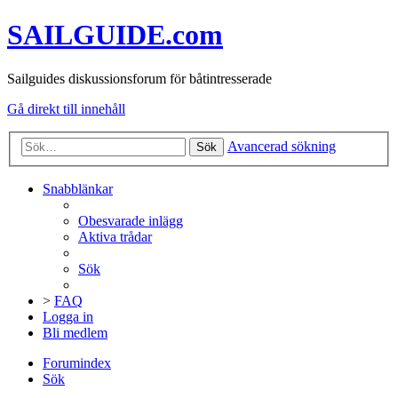
SAILGUIDE.com
Sailguides diskussionsforum för båtintresserade
Gå direkt till innehåll
Avancerad sökning
Sök
Snabblänkar
Obesvarade inlägg
Aktiva trådar
Sök
>
FAQ
Logga in
Bli medlem
Forumindex
Sök