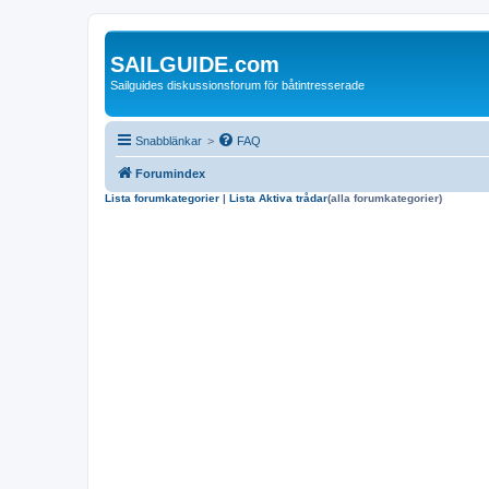
SAILGUIDE.com
Sailguides diskussionsforum för båtintresserade
Snabblänkar
>
FAQ
Forumindex
Lista forumkategorier
|
Lista Aktiva trådar
(alla forumkategorier)