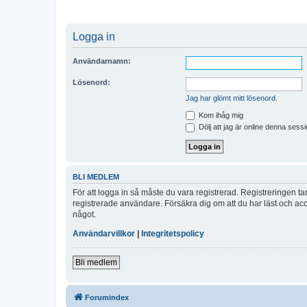
Logga in
Användarnamn:
Lösenord:
Jag har glömt mitt lösenord.
Kom ihåg mig
Dölj att jag är online denna sessi
BLI MEDLEM
För att logga in så måste du vara registrerad. Registreringen 
registrerade användare. Försäkra dig om att du har läst och acce
något.
Användarvillkor
|
Integritetspolicy
Bli medlem
Forumindex