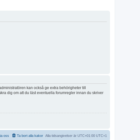
dministratören kan också ge extra behörigheter till
äkra dig om att du läst eventuella forumregler innan du skriver
ta oss
Ta bort alla kakor
Alla tidsangivelser är UTC+01:00 UTC+1