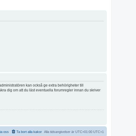
dministratören kan också ge extra behörigheter till
äkra dig om att du läst eventuella forumregler innan du skriver
ta oss
Ta bort alla kakor
Alla tidsangivelser är UTC+01:00 UTC+1