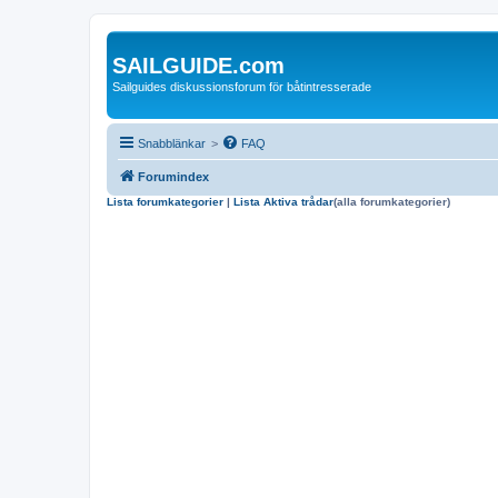
SAILGUIDE.com
Sailguides diskussionsforum för båtintresserade
Snabblänkar
>
FAQ
Forumindex
Lista forumkategorier
|
Lista Aktiva trådar
(alla forumkategorier)