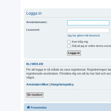
Logga in
Användarnamn:
Lösenord:
Jag har glömt mitt lösenord.
Kom ihåg mig
Dölj att jag är online denna sessi
BLI MEDLEM
För att logga in så måste du vara registrerad. Registreringen 
registrerade användare. Försäkra dig om att du har läst och acce
något.
Användarvillkor
|
Integritetspolicy
Bli medlem
Forumindex