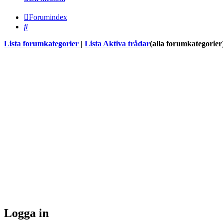
Forumindex
Sök
Lista forumkategorier
|
Lista Aktiva trådar
(alla forumkategorier
Logga in