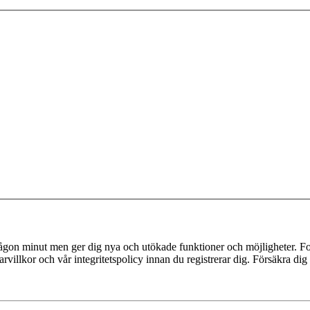
 någon minut men ger dig nya och utökade funktioner och möjligheter. Fo
villkor och vår integritetspolicy innan du registrerar dig. Försäkra dig