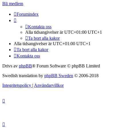
Bli medlem
Forumindex
Kontakta oss
Alla tidsangivelser är UTC+01:00 UTC+1
Ta bort alla kakor
Alla tidsangivelser är UTC+01:00 UTC+1
Ta bort alla kakor
Kontakta oss
Drivs av
phpBB
® Forum Software © phpBB Limited
Swedish translation by
phpBB Sweden
© 2006-2018
Integritetspolicy
|
Användarvillkor