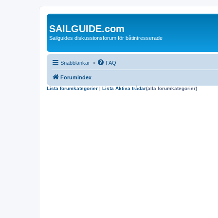
SAILGUIDE.com
Sailguides diskussionsforum för båtintresserade
Snabblänkar
>
FAQ
Forumindex
Lista forumkategorier
|
Lista Aktiva trådar
(alla forumkategorier)