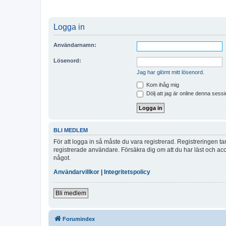
Logga in
Användarnamn:
Lösenord:
Jag har glömt mitt lösenord.
Kom ihåg mig
Dölj att jag är online denna sessi
BLI MEDLEM
För att logga in så måste du vara registrerad. Registreringen 
registrerade användare. Försäkra dig om att du har läst och acce
något.
Användarvillkor
|
Integritetspolicy
Bli medlem
Forumindex