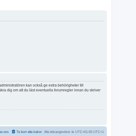
dministratören kan också ge extra behörigheter till
äkra dig om att du läst eventuella forumregler innan du skriver
ta oss
Ta bort alla kakor
Alla tidsangivelser är UTC+01:00 UTC+1