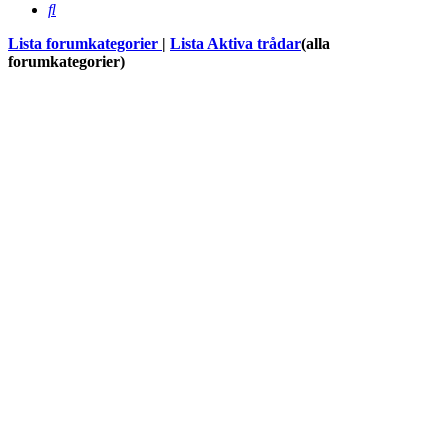
Sök
Lista forumkategorier
|
Lista Aktiva trådar
(alla
forumkategorier)