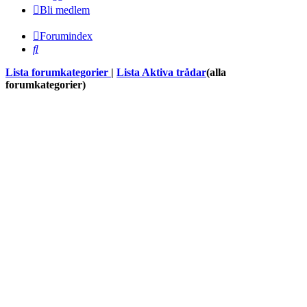
Bli medlem
Forumindex
Sök
Lista forumkategorier
|
Lista Aktiva trådar
(alla
forumkategorier)