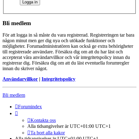
Bli medlem
För att logga in så måste du vara registrerad. Registreringen tar bara
någon minut men ger dig nya och utökade funktioner och
möjligheter. Forumadministratören kan också ge extra behörigheter
till registrerade användare. Försäkra dig om att du har läst och
accepterat våra användarvillkor och vår integritetspolicy innan du
registrerar dig. Försäkra dig om att du läst eventuella forumregler
innan du skriver något.
Användarvillkor
|
Integritetspolicy
Bli medlem
Forumindex
Kontakta oss
Alla tidsangivelser är UTC+01:00 UTC+1
Ta bort alla kakor
Alla tidsangivelser är UTC+01:00 UTC+1