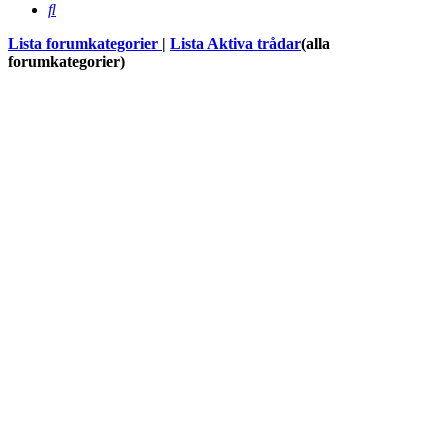
Sök
Lista forumkategorier
|
Lista Aktiva trådar
(alla
forumkategorier)