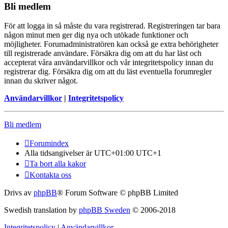
Bli medlem
För att logga in så måste du vara registrerad. Registreringen tar bara
någon minut men ger dig nya och utökade funktioner och
möjligheter. Forumadministratören kan också ge extra behörigheter
till registrerade användare. Försäkra dig om att du har läst och
accepterat våra användarvillkor och vår integritetspolicy innan du
registrerar dig. Försäkra dig om att du läst eventuella forumregler
innan du skriver något.
Användarvillkor
|
Integritetspolicy
Bli medlem
Forumindex
Alla tidsangivelser är UTC+01:00 UTC+1
Ta bort alla kakor
Kontakta oss
Drivs av
phpBB
® Forum Software © phpBB Limited
Swedish translation by
phpBB Sweden
© 2006-2018
Integritetspolicy
|
Användarvillkor