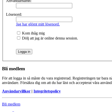
Användarnamn:
Lösenord:
Jag har glömt mitt lösenord.
Kom ihåg mig
Dölj att jag är online denna session.
Bli medlem
För att logga in så måste du vara registrerad. Registreringen tar bara
användare. Försäkra dig om att du har läst och accepterat våra användar
Användarvillkor
|
Integritetspolicy
Bli medlem