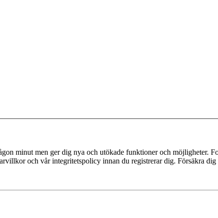
 någon minut men ger dig nya och utökade funktioner och möjligheter. Fo
villkor och vår integritetspolicy innan du registrerar dig. Försäkra dig