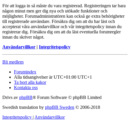
För att logga in så måste du vara registrerad. Registreringen tar bara
någon minut men ger dig nya och utökade funktioner och
möjligheter. Forumadministratören kan också ge extra behörigheter
till registrerade användare. Försäkra dig om att du har läst och
accepterat våra användarvillkor och vår integritetspolicy innan du
registrerar dig. Försäkra dig om att du läst eventuella forumregler
innan du skriver något.
Användarvillkor
|
Integritetspolicy
Bli medlem
Forumindex
Alla tidsangivelser är UTC+01:00 UTC+1
Ta bort alla kakor
Kontakta oss
Drivs av
phpBB
® Forum Software © phpBB Limited
Swedish translation by
phpBB Sweden
© 2006-2018
Integritetspolicy
|
Användarvillkor