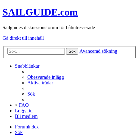
SAILGUIDE.com
Sailguides diskussionsforum för båtintresserade
Gå direkt till innehåll
Avancerad sökning
Sök
Snabblänkar
Obesvarade inlägg
Aktiva trådar
Sök
>
FAQ
Logga in
Bli medlem
Forumindex
Sök