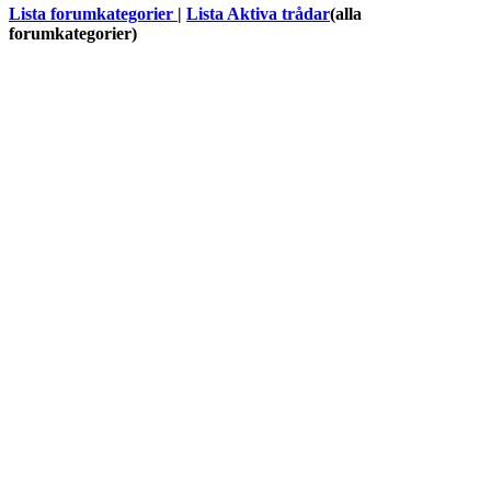
Lista forumkategorier
|
Lista Aktiva trådar
(alla
forumkategorier)