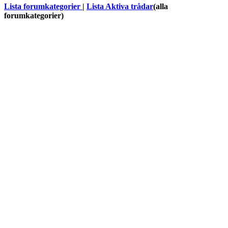
Lista forumkategorier
|
Lista Aktiva trådar
(alla
forumkategorier)