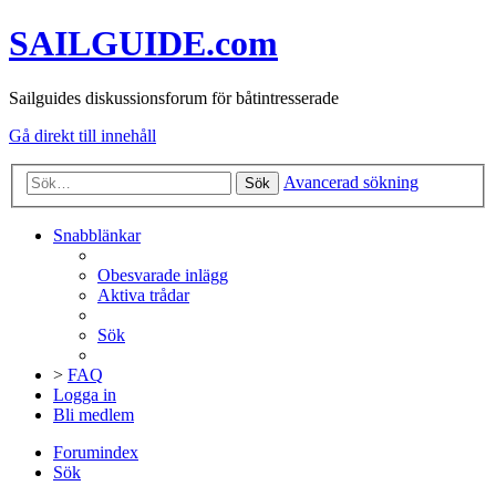
SAILGUIDE.com
Sailguides diskussionsforum för båtintresserade
Gå direkt till innehåll
Avancerad sökning
Sök
Snabblänkar
Obesvarade inlägg
Aktiva trådar
Sök
>
FAQ
Logga in
Bli medlem
Forumindex
Sök