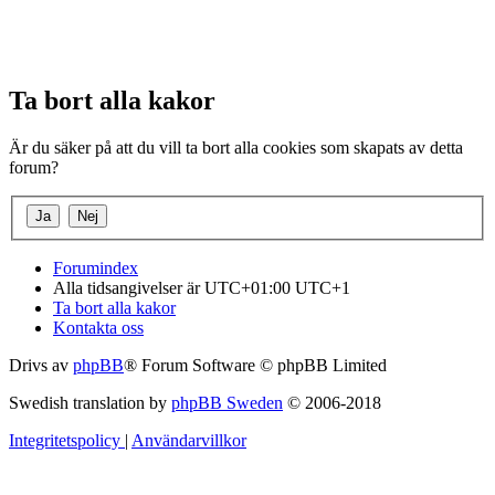
Ta bort alla kakor
Är du säker på att du vill ta bort alla cookies som skapats av detta
forum?
Forumindex
Alla tidsangivelser är UTC+01:00 UTC+1
Ta bort alla kakor
Kontakta oss
Drivs av
phpBB
® Forum Software © phpBB Limited
Swedish translation by
phpBB Sweden
© 2006-2018
Integritetspolicy
|
Användarvillkor