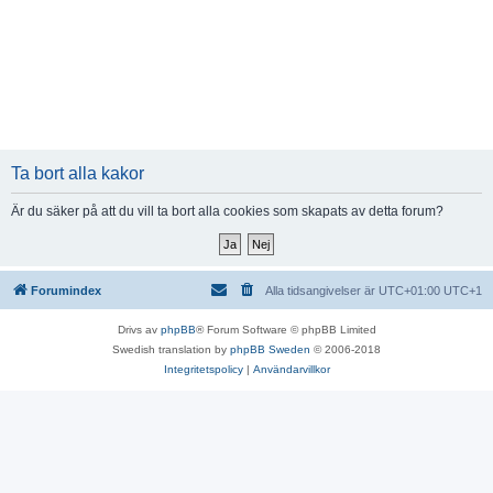
Ta bort alla kakor
Är du säker på att du vill ta bort alla cookies som skapats av detta forum?
Forumindex
Alla tidsangivelser är UTC+01:00 UTC+1
Drivs av
phpBB
® Forum Software © phpBB Limited
Swedish translation by
phpBB Sweden
© 2006-2018
Integritetspolicy
|
Användarvillkor