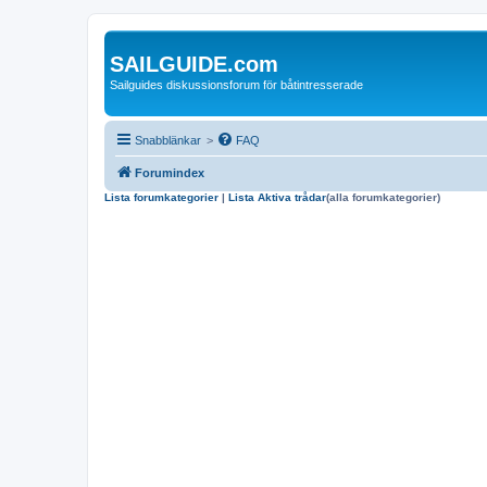
SAILGUIDE.com
Sailguides diskussionsforum för båtintresserade
Snabblänkar
>
FAQ
Forumindex
Lista forumkategorier
|
Lista Aktiva trådar
(alla forumkategorier)