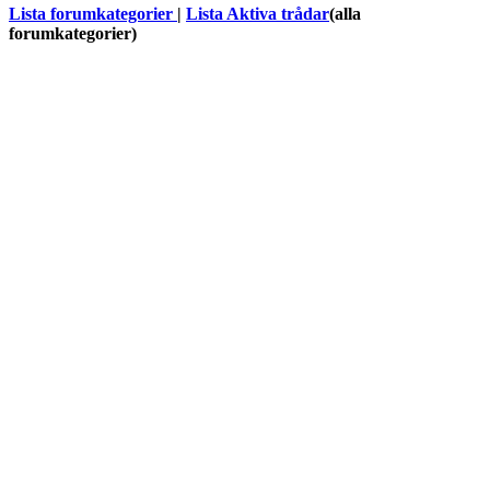
Lista forumkategorier
|
Lista Aktiva trådar
(alla
forumkategorier)