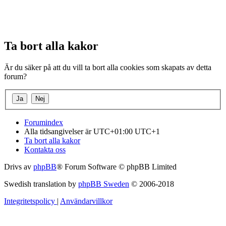
Ta bort alla kakor
Är du säker på att du vill ta bort alla cookies som skapats av detta
forum?
Forumindex
Alla tidsangivelser är UTC+01:00 UTC+1
Ta bort alla kakor
Kontakta oss
Drivs av
phpBB
® Forum Software © phpBB Limited
Swedish translation by
phpBB Sweden
© 2006-2018
Integritetspolicy
|
Användarvillkor