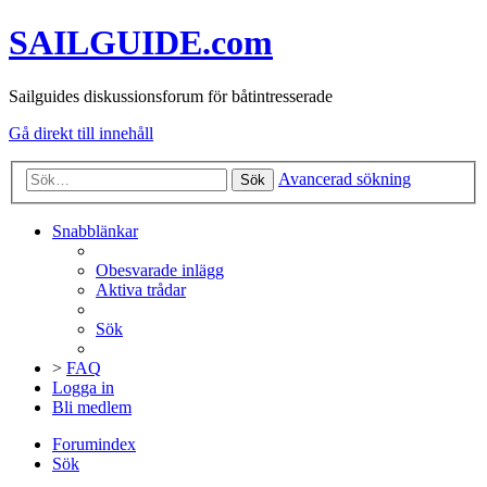
SAILGUIDE.com
Sailguides diskussionsforum för båtintresserade
Gå direkt till innehåll
Avancerad sökning
Sök
Snabblänkar
Obesvarade inlägg
Aktiva trådar
Sök
>
FAQ
Logga in
Bli medlem
Forumindex
Sök