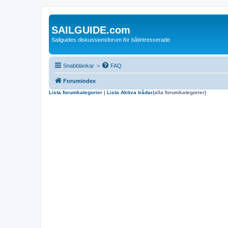
SAILGUIDE.com
Sailguides diskussionsforum för båtintresserade
Snabblänkar
>
FAQ
Forumindex
Lista forumkategorier
|
Lista Aktiva trådar
(alla forumkategorier)