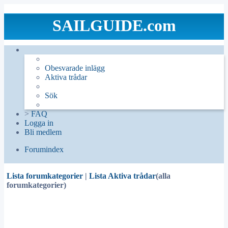
SAILGUIDE.com
Obesvarade inlägg
Aktiva trådar
Sök
>
FAQ
Logga in
Bli medlem
Forumindex
Sök
Lista forumkategorier
|
Lista Aktiva trådar
(alla
forumkategorier)