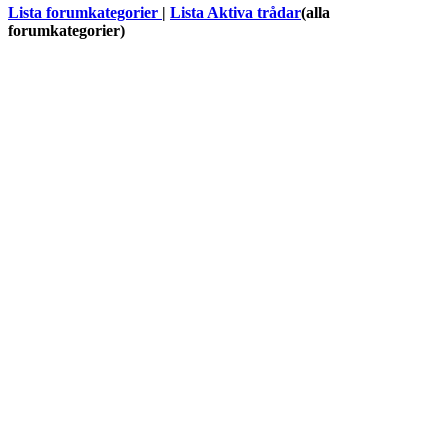
Lista forumkategorier
|
Lista Aktiva trådar
(alla
forumkategorier)