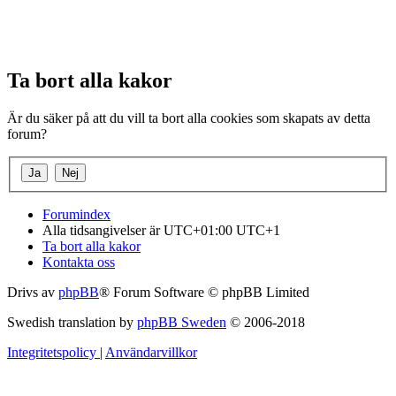
Ta bort alla kakor
Är du säker på att du vill ta bort alla cookies som skapats av detta
forum?
Forumindex
Alla tidsangivelser är UTC+01:00 UTC+1
Ta bort alla kakor
Kontakta oss
Drivs av
phpBB
® Forum Software © phpBB Limited
Swedish translation by
phpBB Sweden
© 2006-2018
Integritetspolicy
|
Användarvillkor