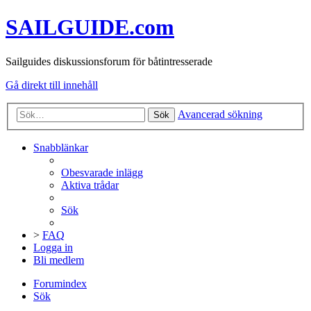
SAILGUIDE.com
Sailguides diskussionsforum för båtintresserade
Gå direkt till innehåll
Avancerad sökning
Sök
Snabblänkar
Obesvarade inlägg
Aktiva trådar
Sök
>
FAQ
Logga in
Bli medlem
Forumindex
Sök