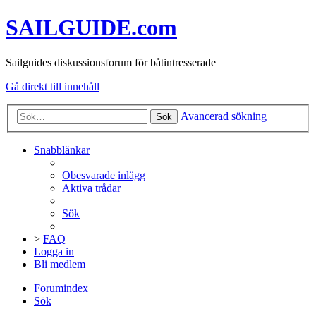
SAILGUIDE.com
Sailguides diskussionsforum för båtintresserade
Gå direkt till innehåll
Avancerad sökning
Sök
Snabblänkar
Obesvarade inlägg
Aktiva trådar
Sök
>
FAQ
Logga in
Bli medlem
Forumindex
Sök