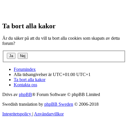
Ta bort alla kakor
Är du säker på att du vill ta bort alla cookies som skapats av detta
forum?
Forumindex
Alla tidsangivelser är UTC+01:00 UTC+1
Ta bort alla kakor
Kontakta oss
Drivs av
phpBB
® Forum Software © phpBB Limited
Swedish translation by
phpBB Sweden
© 2006-2018
Integritetspolicy
|
Användarvillkor