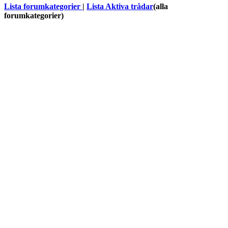
Lista forumkategorier
|
Lista Aktiva trådar
(alla
forumkategorier)