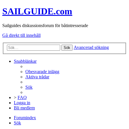
SAILGUIDE.com
Sailguides diskussionsforum för båtintresserade
Gå direkt till innehåll
Avancerad sökning
Sök
Snabblänkar
Obesvarade inlägg
Aktiva trådar
Sök
>
FAQ
Logga in
Bli medlem
Forumindex
Sök