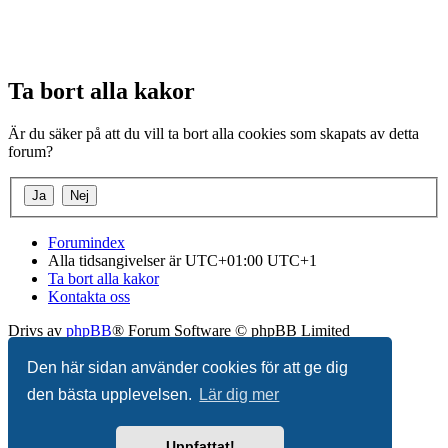
Ta bort alla kakor
Är du säker på att du vill ta bort alla cookies som skapats av detta
forum?
Forumindex
Alla tidsangivelser är UTC+01:00 UTC+1
Ta bort alla kakor
Kontakta oss
Drivs av
phpBB
® Forum Software © phpBB Limited
Swedish translation by
phpBB Sweden
© 2006-2018
Den här sidan använder cookies för att ge dig
den bästa upplevelsen.
Lär dig mer
Integritetspolicy
|
Användarvillkor
Uppfattat!