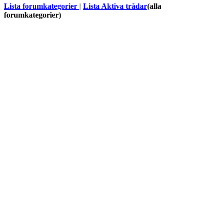
Lista forumkategorier
|
Lista Aktiva trådar
(alla
forumkategorier)