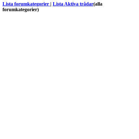
Lista forumkategorier
|
Lista Aktiva trådar
(alla
forumkategorier)