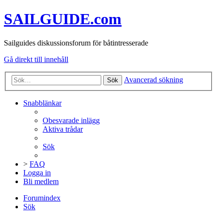
SAILGUIDE.com
Sailguides diskussionsforum för båtintresserade
Gå direkt till innehåll
Avancerad sökning
Sök
Snabblänkar
Obesvarade inlägg
Aktiva trådar
Sök
>
FAQ
Logga in
Bli medlem
Forumindex
Sök