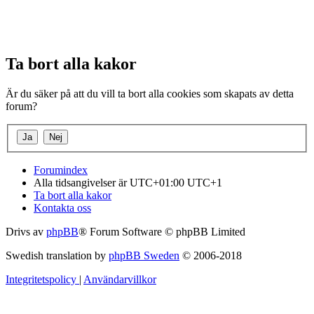
Ta bort alla kakor
Är du säker på att du vill ta bort alla cookies som skapats av detta
forum?
Forumindex
Alla tidsangivelser är UTC+01:00 UTC+1
Ta bort alla kakor
Kontakta oss
Drivs av
phpBB
® Forum Software © phpBB Limited
Swedish translation by
phpBB Sweden
© 2006-2018
Integritetspolicy
|
Användarvillkor