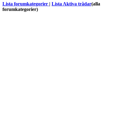
Lista forumkategorier
|
Lista Aktiva trådar
(alla
forumkategorier)