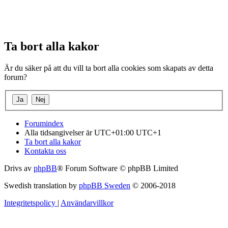
Ta bort alla kakor
Är du säker på att du vill ta bort alla cookies som skapats av detta
forum?
Forumindex
Alla tidsangivelser är UTC+01:00 UTC+1
Ta bort alla kakor
Kontakta oss
Drivs av
phpBB
® Forum Software © phpBB Limited
Swedish translation by
phpBB Sweden
© 2006-2018
Integritetspolicy
|
Användarvillkor