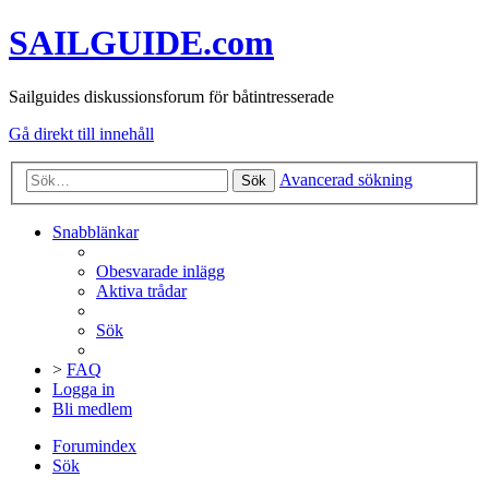
SAILGUIDE.com
Sailguides diskussionsforum för båtintresserade
Gå direkt till innehåll
Avancerad sökning
Sök
Snabblänkar
Obesvarade inlägg
Aktiva trådar
Sök
>
FAQ
Logga in
Bli medlem
Forumindex
Sök