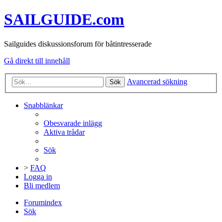
SAILGUIDE.com
Sailguides diskussionsforum för båtintresserade
Gå direkt till innehåll
Avancerad sökning
Sök
Snabblänkar
Obesvarade inlägg
Aktiva trådar
Sök
>
FAQ
Logga in
Bli medlem
Forumindex
Sök