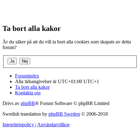
Ta bort alla kakor
Är du säker på att du vill ta bort alla cookies som skapats av detta
forum?
Forumindex
Alla tidsangivelser är UTC+01:00 UTC+1
Ta bort alla kakor
Kontakta oss
Drivs av
phpBB
® Forum Software © phpBB Limited
Swedish translation by
phpBB Sweden
© 2006-2018
Integritetspolicy
|
Användarvillkor