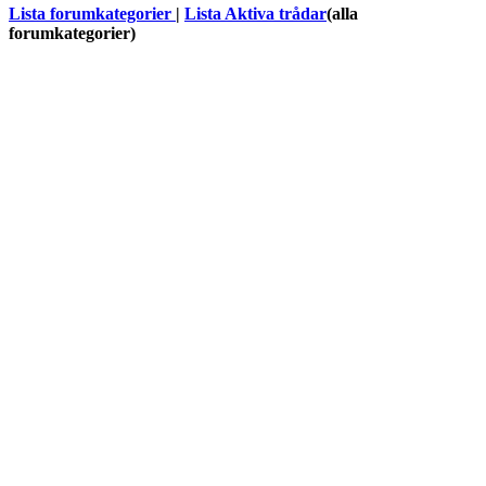
Lista forumkategorier
|
Lista Aktiva trådar
(alla
forumkategorier)