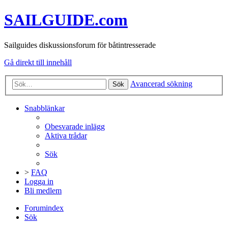
SAILGUIDE.com
Sailguides diskussionsforum för båtintresserade
Gå direkt till innehåll
Avancerad sökning
Sök
Snabblänkar
Obesvarade inlägg
Aktiva trådar
Sök
>
FAQ
Logga in
Bli medlem
Forumindex
Sök