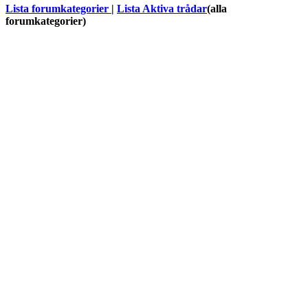
Lista forumkategorier
|
Lista Aktiva trådar
(alla
forumkategorier)