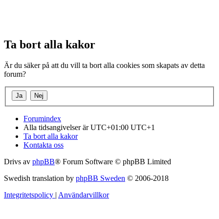
Ta bort alla kakor
Är du säker på att du vill ta bort alla cookies som skapats av detta
forum?
Forumindex
Alla tidsangivelser är UTC+01:00 UTC+1
Ta bort alla kakor
Kontakta oss
Drivs av
phpBB
® Forum Software © phpBB Limited
Swedish translation by
phpBB Sweden
© 2006-2018
Integritetspolicy
|
Användarvillkor