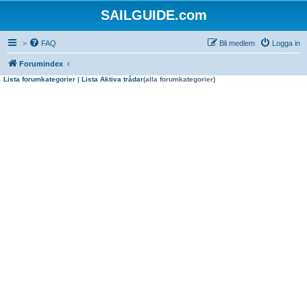
SAILGUIDE.com
>
FAQ
Bli medlem
Logga in
Forumindex
Lista forumkategorier
|
Lista Aktiva trådar
(alla forumkategorier)