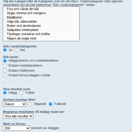
Välj den kategori eller de kategorier som du vill söka i. Underkategorier söks igenom
automatiskt om du inte inaktiverar “Sök i underkategorier” nedan.
Sök i underkategorier:
Ja
Nej
Sök inom:
Inläggsämnen och meddelandetext
Endast meddelandetext
Endast trådämnen
Endast första inlägget i trådar
Visa resultat som:
Inlägg
Trådar
Sortera resultat efter:
Stigande
Fallande
Begränsa resultaten till inlägg nyare än:
Skriv ut första:
tecknen av inlägget