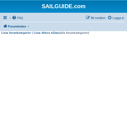
SAILGUIDE.com
>
FAQ
Bli medlem
Logga in
Forumindex
Lista forumkategorier
|
Lista Aktiva trådar
(alla forumkategorier)