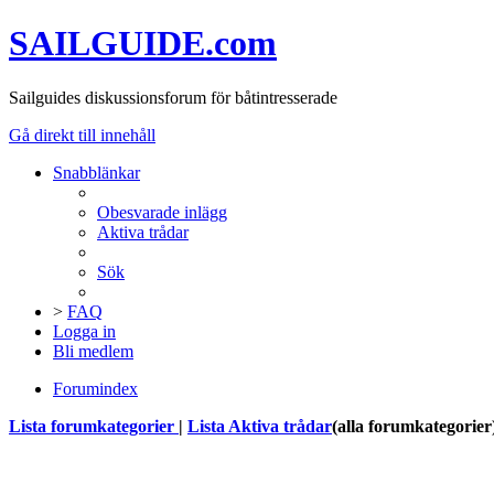
SAILGUIDE.com
Sailguides diskussionsforum för båtintresserade
Gå direkt till innehåll
Snabblänkar
Obesvarade inlägg
Aktiva trådar
Sök
>
FAQ
Logga in
Bli medlem
Forumindex
Lista forumkategorier
|
Lista Aktiva trådar
(alla forumkategorier