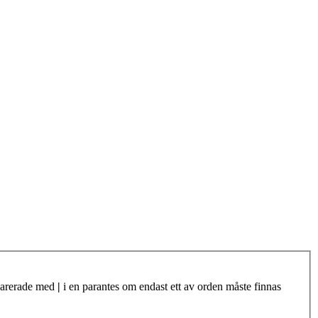
eparerade med
|
i en parantes om endast ett av orden måste finnas