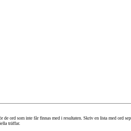
r de ord som inte får finnas med i resultaten. Skriv en lista med ord s
lla träffar.