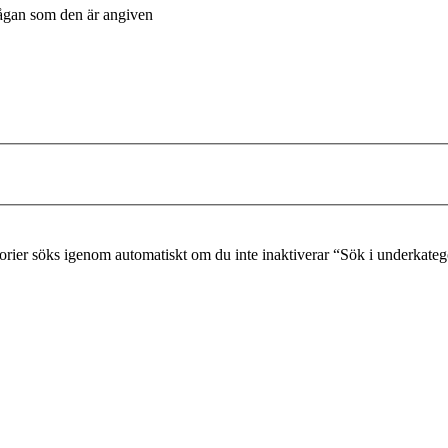
frågan som den är angiven
gorier söks igenom automatiskt om du inte inaktiverar “Sök i underkateg