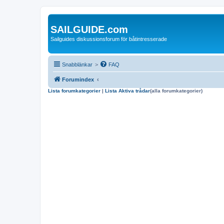
SAILGUIDE.com
Sailguides diskussionsforum för båtintresserade
Snabblänkar
>
FAQ
Forumindex
Lista forumkategorier
|
Lista Aktiva trådar
(alla forumkategorier)