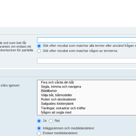
e ord som inte får
Sök efter resultat som matchar alla termer eller använd frågan
arantes om endast ett
kertecken för partiella
Sök efter resultat som matchar någon av termerna
er söks igenom
Ja
Nej
Inläggsämnen och meddelandetext
Endast meddelandetext