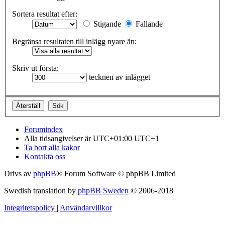
Sortera resultat efter:
Stigande
Fallande
Begränsa resultaten till inlägg nyare än:
Skriv ut första:
tecknen av inlägget
Forumindex
Alla tidsangivelser är UTC+01:00 UTC+1
Ta bort alla kakor
Kontakta oss
Drivs av
phpBB
® Forum Software © phpBB Limited
Swedish translation by
phpBB Sweden
© 2006-2018
Integritetspolicy
|
Användarvillkor