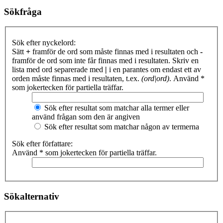
Sökfråga
Sök efter nyckelord:
Sätt
+
framför de ord som måste finnas med i resultaten och
-
framför de ord som inte får finnas med i resultaten. Skriv en
lista med ord separerade med
|
i en parantes om endast ett av
orden måste finnas med i resultaten, t.ex.
(ord|ord)
. Använd *
som jokertecken för partiella träffar.
Sök efter resultat som matchar alla termer eller
använd frågan som den är angiven
Sök efter resultat som matchar någon av termerna
Sök efter författare:
Använd * som jokertecken för partiella träffar.
Sökalternativ