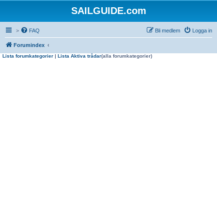
SAILGUIDE.com
>
FAQ
Bli medlem
Logga in
Forumindex
Lista forumkategorier
|
Lista Aktiva trådar
(alla forumkategorier)