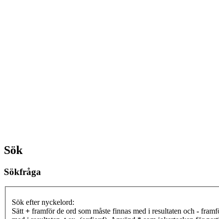
Sök
Sökfråga
Sök efter nyckelord:
Sätt
+
framför de ord som måste finnas med i resultaten och
-
framfö