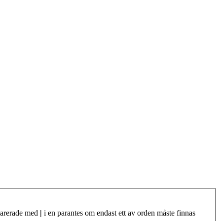
eparerade med
|
i en parantes om endast ett av orden måste finnas