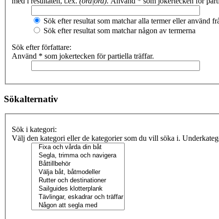
med i resultaten, t.ex.
(ord|ord)
. Använd * som jokertecken för partie
Sök efter resultat som matchar alla termer eller använd 
Sök efter resultat som matchar någon av termerna
Sök efter författare:
Använd * som jokertecken för partiella träffar.
Sökalternativ
Sök i kategori:
Välj den kategori eller de kategorier som du vill söka i. Underkate