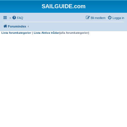
SAILGUIDE.com
>
FAQ
Bli medlem
Logga in
Forumindex
Lista forumkategorier
|
Lista Aktiva trådar
(alla forumkategorier)