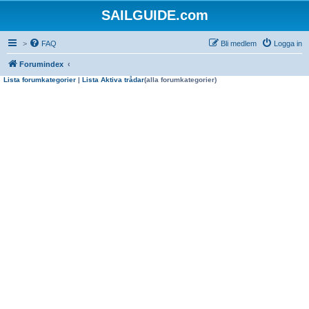
SAILGUIDE.com
>
FAQ
Bli medlem
Logga in
Forumindex
Lista forumkategorier
|
Lista Aktiva trådar
(alla forumkategorier)