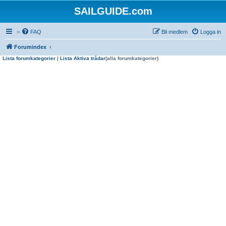
SAILGUIDE.com
>
FAQ
Bli medlem
Logga in
Forumindex
Lista forumkategorier
|
Lista Aktiva trådar
(alla forumkategorier)