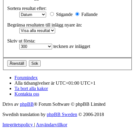
Sortera resultat efter:
Stigande
Fallande
Begränsa resultaten till inlägg nyare än:
Skriv ut första:
tecknen av inlägget
Forumindex
Alla tidsangivelser är UTC+01:00 UTC+1
Ta bort alla kakor
Kontakta oss
Drivs av
phpBB
® Forum Software © phpBB Limited
Swedish translation by
phpBB Sweden
© 2006-2018
Integritetspolicy
|
Användarvillkor