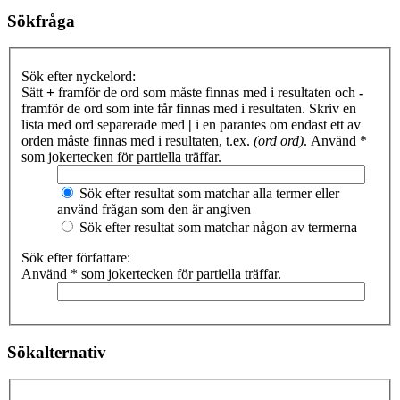
Sökfråga
Sök efter nyckelord:
Sätt
+
framför de ord som måste finnas med i resultaten och
-
framför de ord som inte får finnas med i resultaten. Skriv en
lista med ord separerade med
|
i en parantes om endast ett av
orden måste finnas med i resultaten, t.ex.
(ord|ord)
. Använd *
som jokertecken för partiella träffar.
Sök efter resultat som matchar alla termer eller
använd frågan som den är angiven
Sök efter resultat som matchar någon av termerna
Sök efter författare:
Använd * som jokertecken för partiella träffar.
Sökalternativ