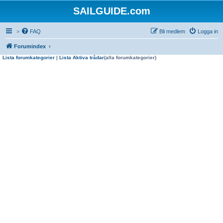
SAILGUIDE.com
>
FAQ
Bli medlem
Logga in
Forumindex
Lista forumkategorier
|
Lista Aktiva trådar
(alla forumkategorier)