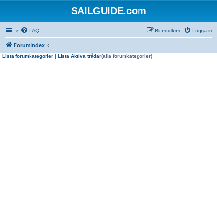
SAILGUIDE.com
>
FAQ
Bli medlem
Logga in
Forumindex
Lista forumkategorier
|
Lista Aktiva trådar
(alla forumkategorier)