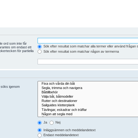
e ord som inte får
Sök efter resultat som matchar alla termer eller använd frågan
arantes om endast ett
kertecken för partiella
Sök efter resultat som matchar någon av termerna
er söks igenom
Ja
Nej
Inläggsämnen och meddelandetext
Endast meddelandetext