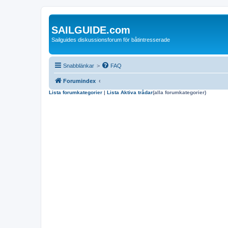
SAILGUIDE.com
Sailguides diskussionsforum för båtintresserade
Snabblänkar
>
FAQ
Forumindex
Lista forumkategorier
|
Lista Aktiva trådar
(alla forumkategorier)