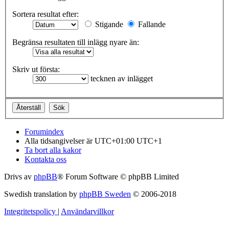
Sortera resultat efter:
Stigande
Fallande
Begränsa resultaten till inlägg nyare än:
Skriv ut första:
tecknen av inlägget
Forumindex
Alla tidsangivelser är UTC+01:00 UTC+1
Ta bort alla kakor
Kontakta oss
Drivs av
phpBB
® Forum Software © phpBB Limited
Swedish translation by
phpBB Sweden
© 2006-2018
Integritetspolicy
|
Användarvillkor