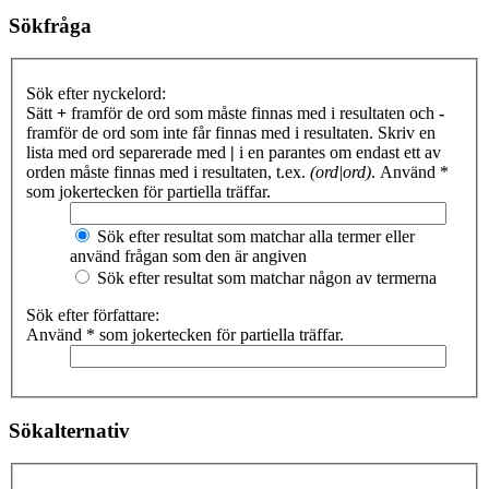
Sökfråga
Sök efter nyckelord:
Sätt
+
framför de ord som måste finnas med i resultaten och
-
framför de ord som inte får finnas med i resultaten. Skriv en
lista med ord separerade med
|
i en parantes om endast ett av
orden måste finnas med i resultaten, t.ex.
(ord|ord)
. Använd *
som jokertecken för partiella träffar.
Sök efter resultat som matchar alla termer eller
använd frågan som den är angiven
Sök efter resultat som matchar någon av termerna
Sök efter författare:
Använd * som jokertecken för partiella träffar.
Sökalternativ