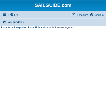
SAILGUIDE.com
>
FAQ
Bli medlem
Logga in
Forumindex
Lista forumkategorier
|
Lista Aktiva trådar
(alla forumkategorier)