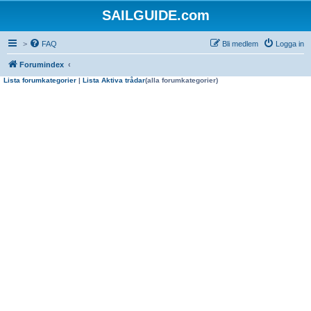
SAILGUIDE.com
>
FAQ
Bli medlem
Logga in
Forumindex
Lista forumkategorier
|
Lista Aktiva trådar
(alla forumkategorier)