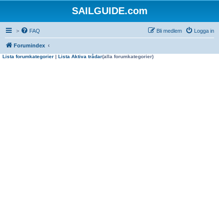
SAILGUIDE.com
>
FAQ
Bli medlem
Logga in
Forumindex
Lista forumkategorier
|
Lista Aktiva trådar
(alla forumkategorier)