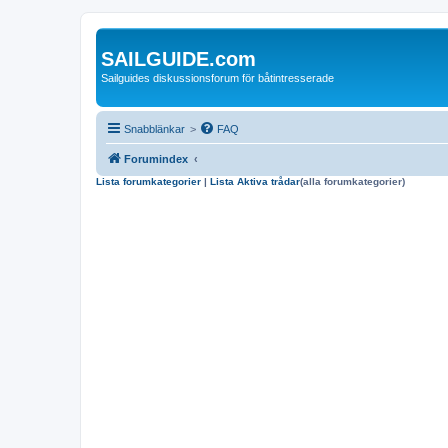
SAILGUIDE.com
Sailguides diskussionsforum för båtintresserade
Snabblänkar
>
FAQ
Forumindex
Lista forumkategorier
|
Lista Aktiva trådar
(alla forumkategorier)