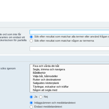
e ord som inte får
Sök efter resultat som matchar alla termer eller använd frågan
arantes om endast ett
kertecken för partiella
Sök efter resultat som matchar någon av termerna
er söks igenom
Ja
Nej
Inläggsämnen och meddelandetext
Endast meddelandetext