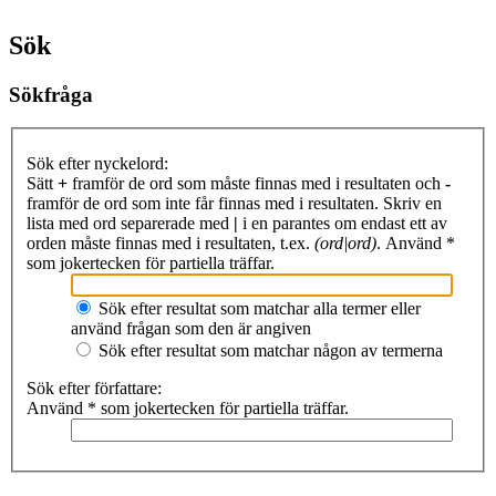
Sök
Sökfråga
Sök efter nyckelord:
Sätt
+
framför de ord som måste finnas med i resultaten och
-
framför de ord som inte får finnas med i resultaten. Skriv en
lista med ord separerade med
|
i en parantes om endast ett av
orden måste finnas med i resultaten, t.ex.
(ord|ord)
. Använd *
som jokertecken för partiella träffar.
Sök efter resultat som matchar alla termer eller
använd frågan som den är angiven
Sök efter resultat som matchar någon av termerna
Sök efter författare:
Använd * som jokertecken för partiella träffar.