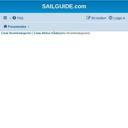
SAILGUIDE.com
>
FAQ
Bli medlem
Logga in
Forumindex
Lista forumkategorier
|
Lista Aktiva trådar
(alla forumkategorier)