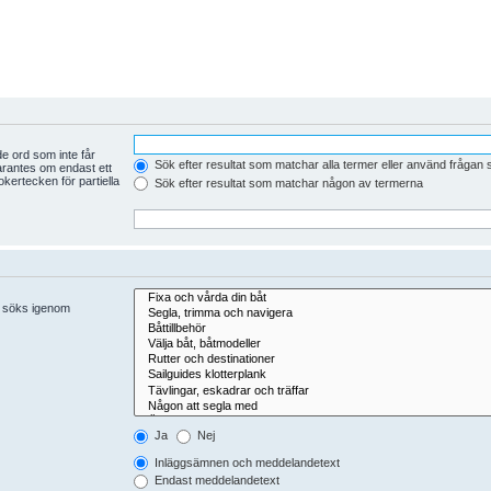
e ord som inte får
Sök efter resultat som matchar alla termer eller använd frågan
arantes om endast ett
kertecken för partiella
Sök efter resultat som matchar någon av termerna
er söks igenom
Ja
Nej
Inläggsämnen och meddelandetext
Endast meddelandetext