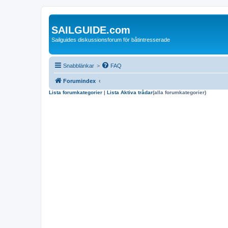
SAILGUIDE.com
Sailguides diskussionsforum för båtintresserade
Snabblänkar
>
FAQ
Forumindex
Lista forumkategorier
|
Lista Aktiva trådar
(alla forumkategorier)