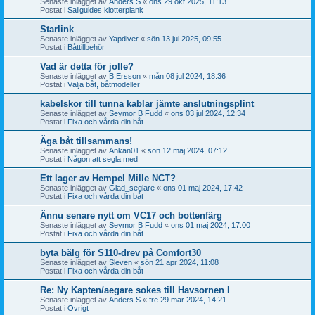
Senaste inlägget av
Anders S
«
ons 29 okt 2025, 11:13
Postat i
Sailguides klotterplank
Starlink
Senaste inlägget av
Yapdiver
«
sön 13 jul 2025, 09:55
Postat i
Båttillbehör
Vad är detta för jolle?
Senaste inlägget av
B.Ersson
«
mån 08 jul 2024, 18:36
Postat i
Välja båt, båtmodeller
kabelskor till tunna kablar jämte anslutningsplint
Senaste inlägget av
Seymor B Fudd
«
ons 03 jul 2024, 12:34
Postat i
Fixa och vårda din båt
Äga båt tillsammans!
Senaste inlägget av
Ankan01
«
sön 12 maj 2024, 07:12
Postat i
Någon att segla med
Ett lager av Hempel Mille NCT?
Senaste inlägget av
Glad_seglare
«
ons 01 maj 2024, 17:42
Postat i
Fixa och vårda din båt
Ännu senare nytt om VC17 och bottenfärg
Senaste inlägget av
Seymor B Fudd
«
ons 01 maj 2024, 17:00
Postat i
Fixa och vårda din båt
byta bälg för S110-drev på Comfort30
Senaste inlägget av
Sleven
«
sön 21 apr 2024, 11:08
Postat i
Fixa och vårda din båt
Re: Ny Kapten/aegare sokes till Havsornen I
Senaste inlägget av
Anders S
«
fre 29 mar 2024, 14:21
Postat i
Övrigt