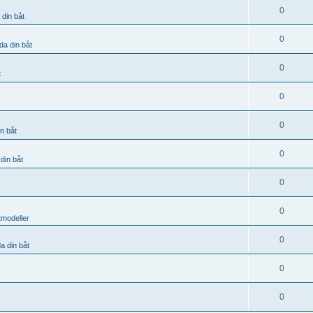
0
 din båt
0
da din båt
0
t
0
0
n båt
0
din båt
0
0
tmodeller
0
a din båt
0
0