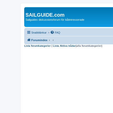
SAILGUIDE.com
Sailguides diskussionsforum för båtintresserade
Snabblänkar
>
FAQ
Forumindex
Lista forumkategorier
|
Lista Aktiva trådar
(alla forumkategorier)