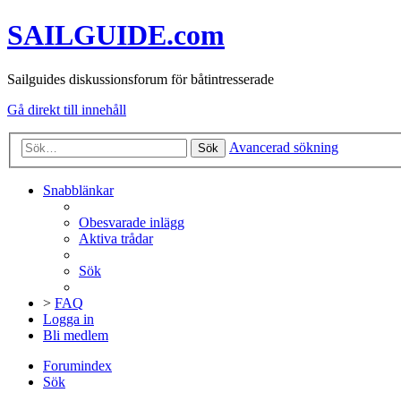
SAILGUIDE.com
Sailguides diskussionsforum för båtintresserade
Gå direkt till innehåll
Avancerad sökning
Sök
Snabblänkar
Obesvarade inlägg
Aktiva trådar
Sök
>
FAQ
Logga in
Bli medlem
Forumindex
Sök