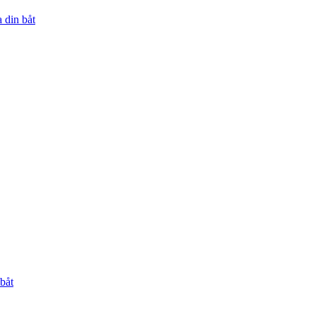
 din båt
båt