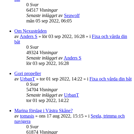
0
Svar
64517
Visningar
Senaste inlägget
av
Seawolf
mån 05 sep 2022, 06:05
Om Nexustråden
av
Anders S
» lör 03 sep 2022, 16:28 » i
Fixa och vårda din
båt
0
Svar
49324
Visningar
Senaste inlägget
av
Anders S
lör 03 sep 2022, 16:28
Gori propeller
av
UrbanT
» tor 01 sep 2022, 14:22 » i
Fixa och vårda din båt
0
Svar
54704
Visningar
Senaste inlägget
av
UrbanT
tor 01 sep 2022, 14:22
Marina förslag i Västra Skåne?
av
tomasis
» ons 17 aug 2022, 15:15 » i
Segla, trimma och
navigera
0
Svar
61874
Visningar