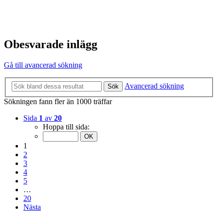
Obesvarade inlägg
Gå till avancerad sökning
Avancerad sökning
Sök
Sökningen fann fler än 1000 träffar
Sida
1
av
20
Hoppa till sida:
1
2
3
4
5
…
20
Nästa