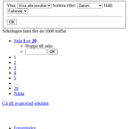
Visa:
Sortera efter:
Håll:
Sökningen fann fler än 1000 träffar
Sida
1
av
20
Hoppa till sida:
1
2
3
4
5
…
20
Nästa
Gå till avancerad sökning
Forumindex