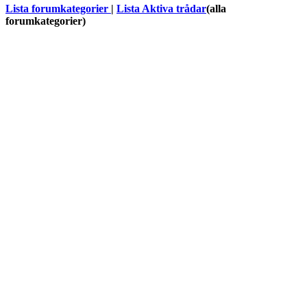
Lista forumkategorier
|
Lista Aktiva trådar
(alla
forumkategorier)