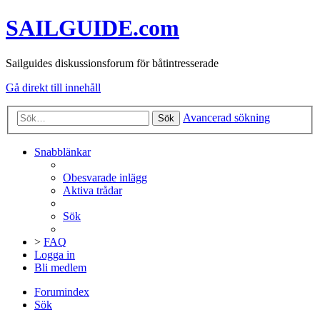
SAILGUIDE.com
Sailguides diskussionsforum för båtintresserade
Gå direkt till innehåll
Avancerad sökning
Sök
Snabblänkar
Obesvarade inlägg
Aktiva trådar
Sök
>
FAQ
Logga in
Bli medlem
Forumindex
Sök