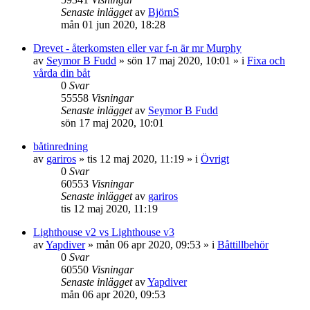
Senaste inlägget
av
BjörnS
mån 01 jun 2020, 18:28
Drevet - återkomsten eller var f-n är mr Murphy
av
Seymor B Fudd
» sön 17 maj 2020, 10:01 » i
Fixa och
vårda din båt
0
Svar
55558
Visningar
Senaste inlägget
av
Seymor B Fudd
sön 17 maj 2020, 10:01
båtinredning
av
gariros
» tis 12 maj 2020, 11:19 » i
Övrigt
0
Svar
60553
Visningar
Senaste inlägget
av
gariros
tis 12 maj 2020, 11:19
Lighthouse v2 vs Lighthouse v3
av
Yapdiver
» mån 06 apr 2020, 09:53 » i
Båttillbehör
0
Svar
60550
Visningar
Senaste inlägget
av
Yapdiver
mån 06 apr 2020, 09:53