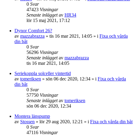
0
Svar
47423
Visningar
Senaste inlägget
av
HR34
lör 15 maj 2021, 17:12
Dynor Comfort 26?
av
mazzabrazza
» tis 16 mar 2021, 14:05 » i
Fixa och vårda
din båt
0
Svar
56296
Visningar
Senaste inlägget
av
mazzabrazza
tis 16 mar 2021, 14:05
Seriekoppla solceller vintertid
av
tomeriksen
» sön 06 dec 2020, 12:34 » i
Fixa och vårda
din båt
0
Svar
57750
Visningar
Senaste inlägget
av
tomeriksen
sön 06 dec 2020, 12:34
Montera länspump
av
Stossen
» lör 29 aug 2020, 12:21 » i
Fixa och vårda din båt
0
Svar
47116
Visningar