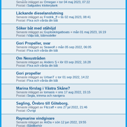
Senaste inlägget av
Omegan
«
tor 04 maj 2023, 07:22
Postat i
Sailguides klotterplank
Läckande dieselanslutning
Senaste inlägget av
Fredrik_ff
«
tis 02 maj 2023, 08:41
Postat i
Fixa och vårda din båt
Söker båt med ståhöjd
Senaste inlägget av
Guylookingatboats
«
mån 01 maj 2023, 16:19
Postat i
Välja båt, båtmodeller
Gori Propeller, svar
Senaste inlägget av
Seawolf
«
mån 05 sep 2022, 06:05
Postat i
Fixa och vårda din båt
Om Nexustråden
Senaste inlägget av
Anders S
«
lör 03 sep 2022, 16:28
Postat i
Fixa och vårda din båt
Gori propeller
Senaste inlägget av
UrbanT
«
tor 01 sep 2022, 14:22
Postat i
Fixa och vårda din båt
Marina förslag i Västra Skåne?
Senaste inlägget av
tomasis
«
ons 17 aug 2022, 15:15
Postat i
Segla, trimma och navigera
Segling, Örebro till Göteborg.
Senaste inlägget av
Flizzaff
«
ons 27 jul 2022, 21:46
Postat i
Övrigt
Raymarine vindgivare
Senaste inlägget av
AnDa
«
sön 12 jun 2022, 19:55
Postat i
Båttillbehör