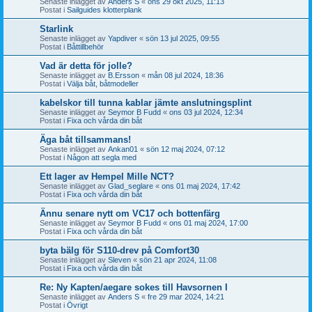
Senaste inlägget av
Anders S
«
ons 29 okt 2025, 11:13
Postat i
Sailguides klotterplank
Starlink
Senaste inlägget av
Yapdiver
«
sön 13 jul 2025, 09:55
Postat i
Båttillbehör
Vad är detta för jolle?
Senaste inlägget av
B.Ersson
«
mån 08 jul 2024, 18:36
Postat i
Välja båt, båtmodeller
kabelskor till tunna kablar jämte anslutningsplint
Senaste inlägget av
Seymor B Fudd
«
ons 03 jul 2024, 12:34
Postat i
Fixa och vårda din båt
Äga båt tillsammans!
Senaste inlägget av
Ankan01
«
sön 12 maj 2024, 07:12
Postat i
Någon att segla med
Ett lager av Hempel Mille NCT?
Senaste inlägget av
Glad_seglare
«
ons 01 maj 2024, 17:42
Postat i
Fixa och vårda din båt
Ännu senare nytt om VC17 och bottenfärg
Senaste inlägget av
Seymor B Fudd
«
ons 01 maj 2024, 17:00
Postat i
Fixa och vårda din båt
byta bälg för S110-drev på Comfort30
Senaste inlägget av
Sleven
«
sön 21 apr 2024, 11:08
Postat i
Fixa och vårda din båt
Re: Ny Kapten/aegare sokes till Havsornen I
Senaste inlägget av
Anders S
«
fre 29 mar 2024, 14:21
Postat i
Övrigt